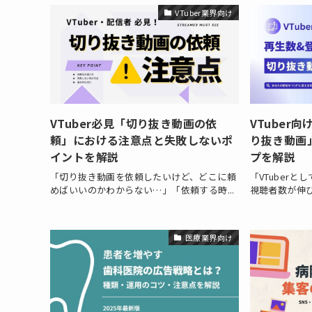
VTuber業界向け
VTuber必見「切り抜き動画の依
VTuber
頼」における注意点と失敗しないポ
り抜き動画
イントを解説
プを解説
「切り抜き動画を依頼したいけど、どこに頼
「VTuber
めばいいのかわからない…」「依頼する時...
視聴者数が伸び
医療業界向け