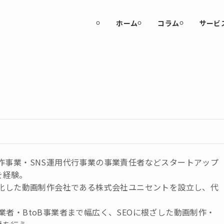
ホーム
コラム
サービ
制作事業・SNS運用代行事業の事業責任者などスタートアップ
を経験。
に特化した動画制作会社である株式会社ユニセントを設立し、代
事業者・BtoB事業者まで幅広く、SEOに根ざした動画制作・