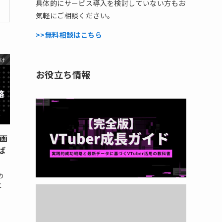
具体的にサービス導入を検討していない方もお
気軽にご相談ください。
>>無料相談はこちら
向け
お役立ち情報
動画
ば
の
と