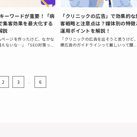
Pはキーワードが重要！「病
「クリニックの広告」で効果的な
」で集客効果を最大化する
客戦略と注意点は？媒体別の特徴
解説
運用ポイントを解説！
ムページを作ったけど、なかな
「クリニックの広告を出そうと思うけど
えないな…」「SEO対策っ...
療広告のガイドラインって厳しいって聞...
2
3
...
6