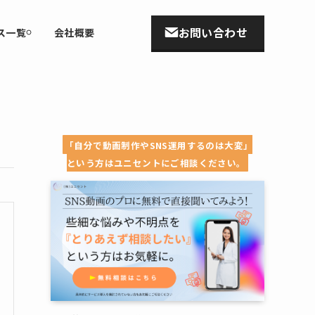
お問い合わせ
ス一覧
会社概要
「自分で動画制作やSNS運用するのは大変」
という方はユニセントにご相談ください。