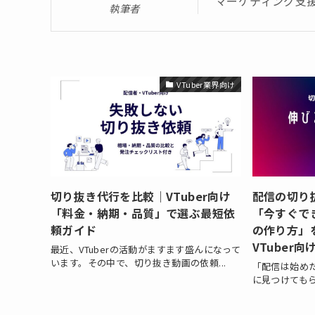
マーケティング支
執筆者
VTuber業界向け
切り抜き代行を比較｜VTuber向け
配信の切り
「料金・納期・品質」で選ぶ最短依
「今すぐで
頼ガイド
の作り方」
VTuber向
最近、VTuberの活動がますます盛んになって
います。その中で、切り抜き動画の依頼...
「配信は始め
に見つけてもら