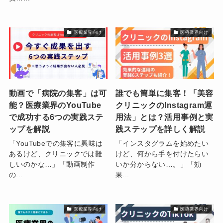
医療業界向け
医療業界向け
動画で「病院の集客」は可
誰でも簡単に集客！「美容
能？医療業界のYouTube
クリニックのInstagram運
で成功する6つの実践ステ
用法」とは？活用事例と実
ップを解説
践ステップを詳しく解説
「YouTubeでの集客に興味は
「インスタグラムを始めたい
あるけど、クリニックでは難
けど、何から手を付けたらい
しいのかな…」「動画制作
いか分からない…。」「効
の...
果...
医療業界向け
医療業界向け