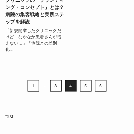
クリニックの「ブランディ
ング・コンセプト」とは？
病院の集客戦略と実践ステ
ップを解説
「新規開業したクリニックだ
けど、なかなか患者さんが増
えない…」「他院との差別
化...
1
...
3
4
5
6
test