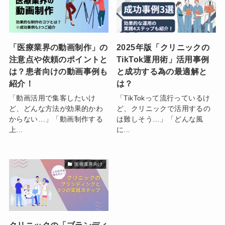
「医療業界の動画制作」の
2025年版「クリニックの
注意点や依頼のポイントと
TikTok運用術」活用事例
は？患者向けの動画事例も
と成功する為の最適解と
紹介！
は？
「動画活用で集客したいけ
「TikTokって流行っているけ
ど、どんな方法が効果的かわ
ど、クリニックで活用するの
からない…」「動画制作する
は難しそう…」「どんな風
上...
に...
医療業界向け