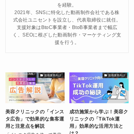
を経験。
2021年、SNSに特化した動画制作会社である株
式会社ユニセントを設立し、代表取締役に就任。
支援対象はBtoC事業者・BtoB事業者まで幅広
く、SEOに根ざした動画制作・マーケティング支
援を行う。
医療業界向け
医療業界向け
美容クリニックの「インス
成功施策から学ぶ！美容ク
タ広告」で効果的な集客運
リニックの「TikTok運
用と注意点を解説
用」効果的な活用方法と
は？