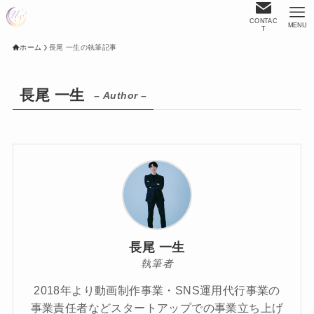
CONTAC
MENU
T
ホーム
長尾 一生の執筆記事
長尾 一生
– Author –
長尾 一生
執筆者
2018年より動画制作事業・SNS運用代行事業の
事業責任者などスタートアップでの事業立ち上げ